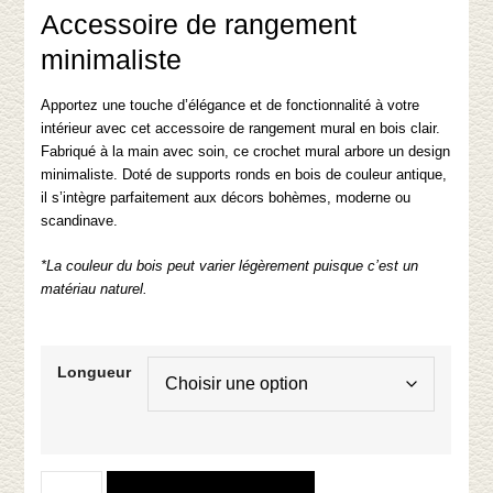
Accessoire de rangement
à
$70.00
minimaliste
Apportez une touche d’élégance et de fonctionnalité à votre
intérieur avec cet accessoire de rangement mural en bois clair.
Fabriqué à la main avec soin, ce crochet mural arbore un design
minimaliste. Doté de supports ronds en bois de couleur antique,
il s’intègre parfaitement aux décors bohèmes, moderne ou
scandinave.
*La couleur du bois peut varier légèrement puisque c’est un
matériau naturel.
Longueur
quantité