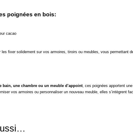
ces poignées en bois:
leur cacao
r les fixer solidement sur vos armoires, tiroirs ou meubles, vous permettant 
de bain, une chambre ou un meuble d’appoint
, ces poignées apportent un
rniser vos armoires ou personnaliser un nouveau meuble, elles s’intègrent fac
aussi…