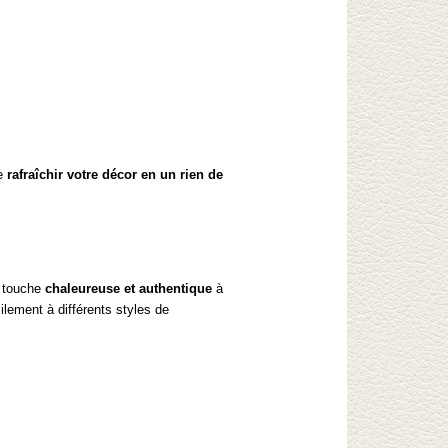
de
rafraîchir votre décor en un rien de
e touche
chaleureuse et authentique
à
ilement à différents styles de