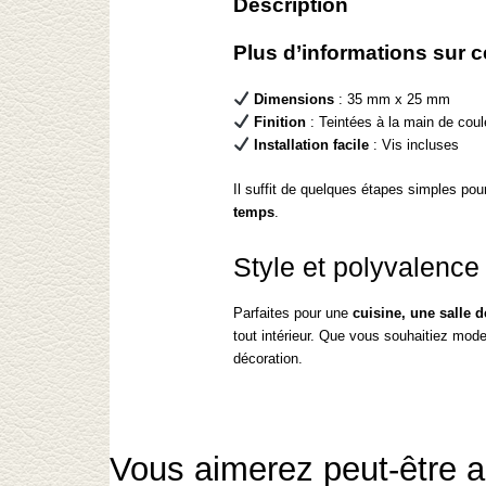
Description
Plus d’informations sur 
Dimensions
: 35 mm x 25 mm
Finition
: Teintées à la main de cou
Installation facile
: Vis incluses
Il suffit de quelques étapes simples pou
temps
.
Style et polyvalence
Parfaites pour une
cuisine, une salle 
tout intérieur. Que vous souhaitiez mode
décoration.
Vous aimerez peut-être 