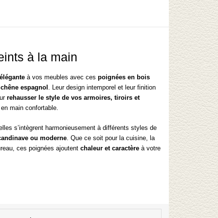
eints à la main
 élégante
à vos meubles avec ces
poignées en bois
r
chêne espagnol
. Leur design intemporel et leur finition
our
rehausser le style de vos armoires, tiroirs et
e en main confortable.
, elles s’intègrent harmonieusement à différents styles de
scandinave ou moderne
. Que ce soit pour la cuisine, la
ureau, ces poignées ajoutent
chaleur et caractère
à votre