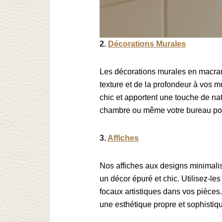
2.
Décorations Murales
Les décorations murales en macram
texture et de la profondeur à vos 
chic et apportent une touche de na
chambre ou même votre bureau pou
3.
Affiches
Nos affiches aux designs minimali
un décor épuré et chic. Utilisez-le
focaux artistiques dans vos pièces.
une esthétique propre et sophistiq