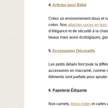
4.
Articles pour Bébé
Créez un environnement doux et nat
coton. Nos
attaches-suces en bois
d’élégance et de sécurité à la cha
beaux mais aussi écologiques, gara
5.
Accessoires Décoratifs
Les petits détails font toute la dif
accessoires en macramé, comme 
éléments sont parfaits pour ajouter
6.
Papeterie Élégante
Nos carnets,
blocs-notes
et cartes