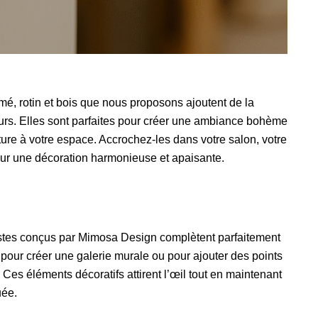
é, rotin et bois que nous proposons ajoutent de la
murs. Elles sont parfaites pour créer une ambiance bohème
ture à votre espace. Accrochez-les dans votre salon, votre
r une décoration harmonieuse et apaisante.
stes conçus par Mimosa Design complètent parfaitement
s pour créer une galerie murale ou pour ajouter des points
 Ces éléments décoratifs attirent l’œil tout en maintenant
uée.