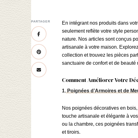
PARTAGER
En intégrant nos produits dans vot
seulement reflète votre style pers
nature. Nos articles sont conçus po
artisanale à votre maison. Explore
collection et trouvez les pièces par
sanctuaire de confort et de beauté 
Comment Améliorer Votre Déc
1.
Poignées d’Armoires et de Me
Nos poignées décoratives en bois, e
touche artisanale et élégante à vos
ou la chambre, ces poignées transf
et tiroirs.