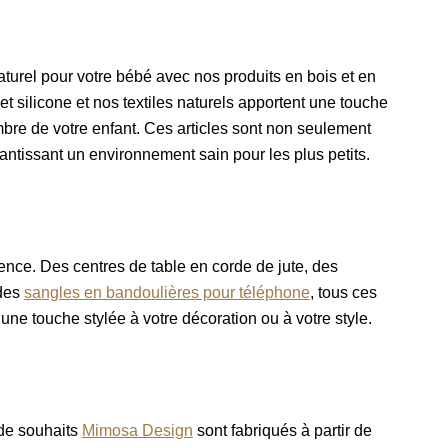
urel pour votre bébé avec nos produits en bois et en
et silicone et nos textiles naturels apportent une touche
mbre de votre enfant. Ces articles sont non seulement
ntissant un environnement sain pour les plus petits.
férence. Des centres de table en corde de jute, des
des
sangles en bandoulières pour téléphone
, tous ces
 une touche stylée à votre décoration ou à votre style.
 de souhaits
Mimosa Design
sont fabriqués à partir de