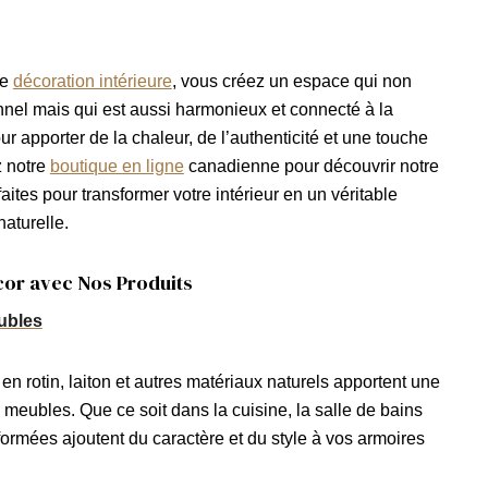
re
décoration intérieure
, vous créez un espace qui non
onnel mais qui est aussi harmonieux et connecté à la
ur apporter de la chaleur, de l’authenticité et une touche
z notre
boutique en ligne
canadienne pour découvrir notre
faites pour transformer votre intérieur en un véritable
naturelle.
or avec Nos Produits
ubles
n rotin, laiton et autres matériaux naturels apportent une
 meubles. Que ce soit dans la cuisine, la salle de bains
ormées ajoutent du caractère et du style à vos armoires