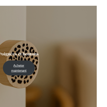
Poignées et boutons
Acheter
maintenant